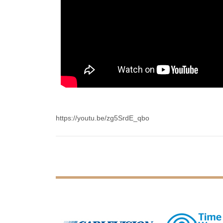
https://youtu.be/zg5SrdE_qbo