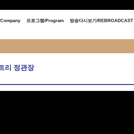
Company
프로그램/Program
방송다시보기/REBROADCAST
 포트리 정관장