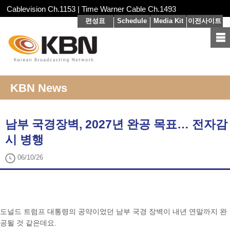
Cablevision Ch.1153 | Time Warner Cable Ch.1493
편성표
Schedule
Media Kit
이전사이트
KBN News
남부 국경장벽, 2027년 완공 목표… 전자감
시 병행
06/10/26
도널드 트럼프 대통령의 공약이었던 남부 국경 장벽이 내년 연말까지 완
공될 것 같은데요.