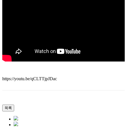
https://youtu.be/qCLTTjpJDac