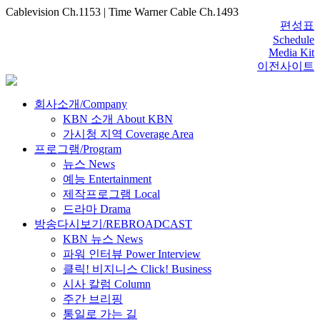
Cablevision Ch.1153 | Time Warner Cable Ch.1493
편성표
Schedule
Media Kit
이전사이트
회사소개/Company
KBN 소개 About KBN
가시청 지역 Coverage Area
프로그램/Program
뉴스 News
예능 Entertainment
제작프로그램 Local
드라마 Drama
방송다시보기/REBROADCAST
KBN 뉴스 News
파워 인터뷰 Power Interview
클릭! 비지니스 Click! Business
시사 칼럼 Column
주간 브리핑
통일로 가는 길