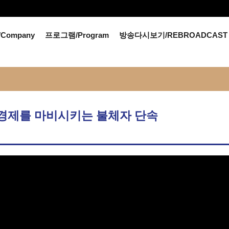
Company
프로그램/Program
방송다시보기/REBROADCAST
) - 경제를 마비시키는 불체자 단속