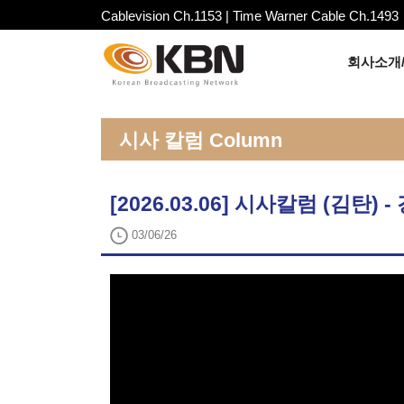
Cablevision Ch.1153 | Time Warner Cable Ch.1493
회사소개/
시사 칼럼 Column
[2026.03.06] 시사칼럼 (김탄
03/06/26