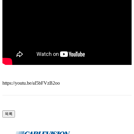
https://youtu.be/aI5bFVzB2oo