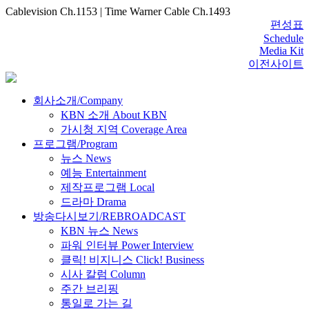
Cablevision Ch.1153 | Time Warner Cable Ch.1493
편성표
Schedule
Media Kit
이전사이트
회사소개/Company
KBN 소개 About KBN
가시청 지역 Coverage Area
프로그램/Program
뉴스 News
예능 Entertainment
제작프로그램 Local
드라마 Drama
방송다시보기/REBROADCAST
KBN 뉴스 News
파워 인터뷰 Power Interview
클릭! 비지니스 Click! Business
시사 칼럼 Column
주간 브리핑
통일로 가는 길