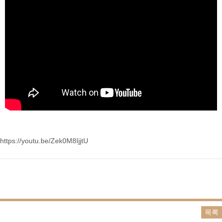
https://youtu.be/Zek0M8IjjtU