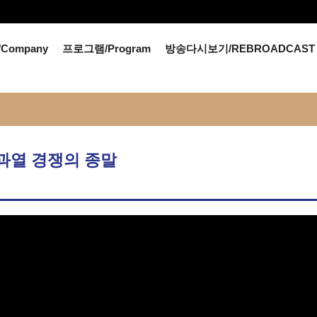
Company
프로그램/Program
방송다시보기/REBROADCAST
 - 과열 경쟁의 종말