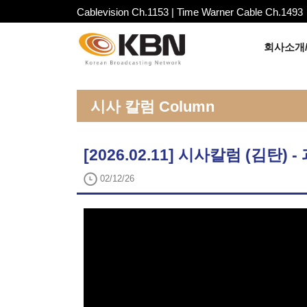
Cablevision Ch.1153 | Time Warner Cable Ch.1493
회사소개/
시사 칼럼 Column
[2026.02.11] 시사칼럼 (김탄)
02/12/26