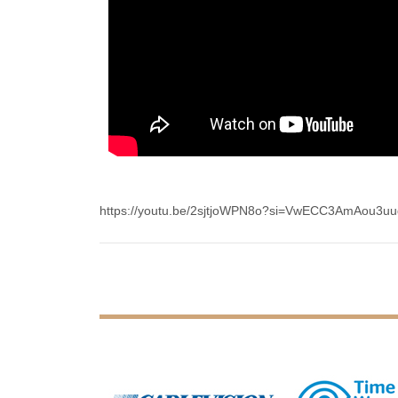
https://youtu.be/2sjtjoWPN8o?si=VwECC3AmAou3u