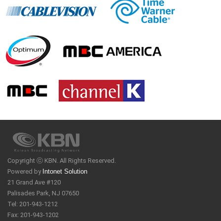
Copyright ⓒ KBN. All Rights Reserved.
Powered by
Intonet Solution
21 Grand Ave #120
Palisades Park, NJ 07650
Tel: 201-943-1212
Fax: 201-943-1202