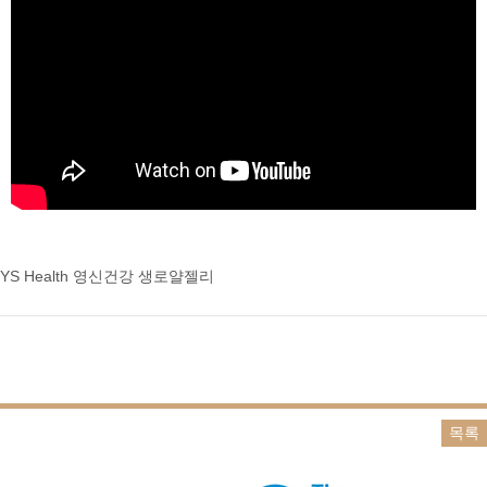
YS Health 영신건강 생로얄젤리