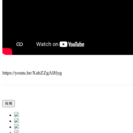
https://youtu.be/XabZZgAlHyg